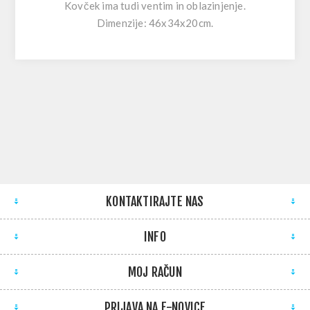
Kovček ima tudi ventim in oblazinjenje.
Dimenzije: 46x34x20cm.
KONTAKTIRAJTE NAS
INFO
MOJ RAČUN
PRIJAVA NA E-NOVICE