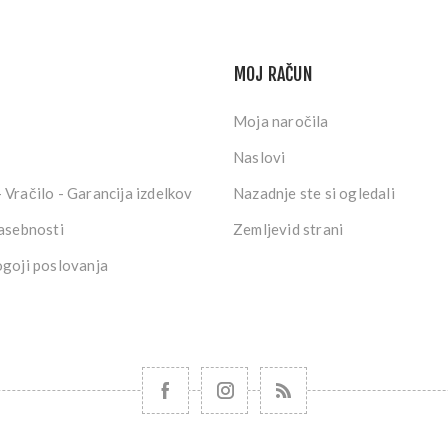
MOJ RAČUN
Moja naročila
Naslovi
 Vračilo - Garancija izdelkov
Nazadnje ste si ogledali
zasebnosti
Zemljevid strani
ogoji poslovanja