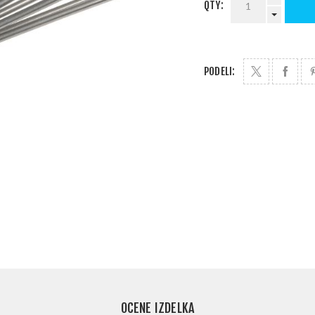
QTY:
PODELI:
OCENE IZDELKA