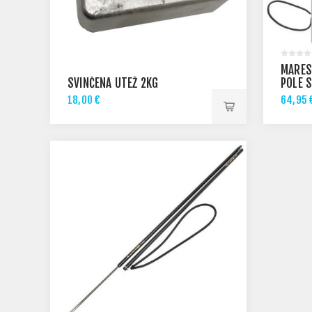
MARES
SVINČENA UTEŽ 2KG
POLE 
18,00 €
64,95 