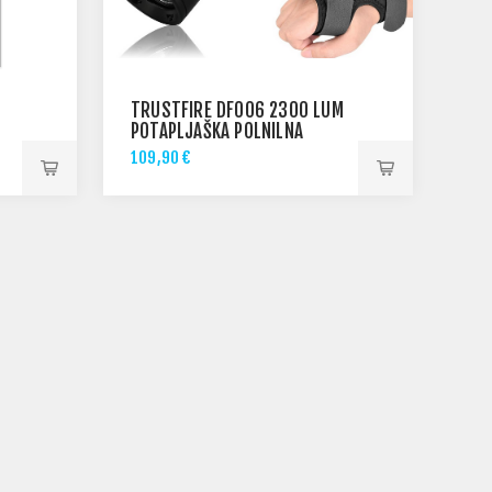
TRUSTFIRE DF006 2300 LUM
POTAPLJAŠKA POLNILNA
SVETILKA
109,90 €