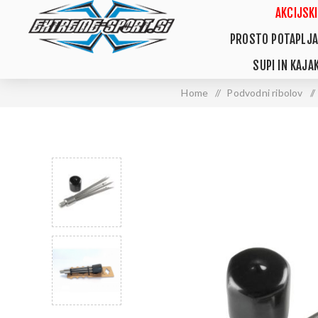
AKCIJSKI
PROSTO POTAPLJA
SUPI IN KAJAK
Home
/
Podvodni ribolov
/