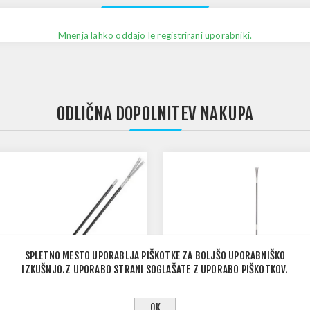
Mnenja lahko oddajo le registrirani uporabniki.
ODLIČNA DOPOLNITEV NAKUPA
SPLETNO MESTO UPORABLJA PIŠKOTKE ZA BOLJŠO UPORABNIŠKO
IZKUŠNJO.Z UPORABO STRANI SOGLAŠATE Z UPORABO PIŠKOTKOV.
OK