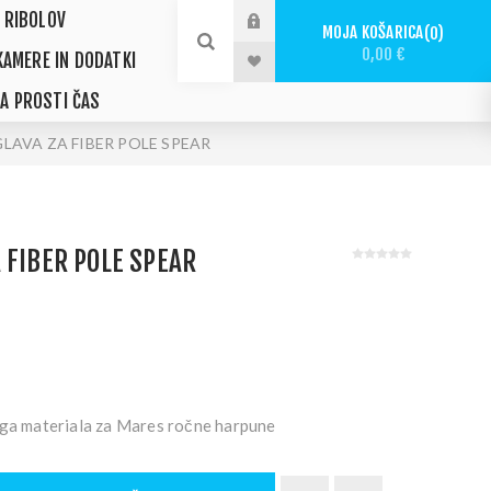
 RIBOLOV
MOJA KOŠARICA
0
0,00 €
KAMERE IN DODATKI
ZA PROSTI ČAS
LAVA ZA FIBER POLE SPEAR
 FIBER POLE SPEAR
ega materiala za Mares ročne harpune