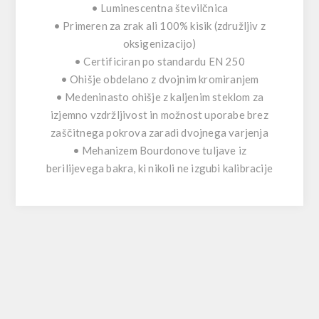
• Luminescentna številčnica
• Primeren za zrak ali 100% kisik (združljiv z
oksigenizacijo)
• Certificiran po standardu EN 250
• Ohišje obdelano z dvojnim kromiranjem
• Medeninasto ohišje z kaljenim steklom za
izjemno vzdržljivost in možnost uporabe brez
zaščitnega pokrova zaradi dvojnega varjenja
• Mehanizem Bourdonove tuljave iz
berilijevega bakra, ki nikoli ne izgubi kalibracije