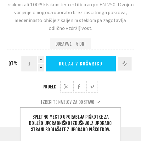
zrakom ali 100% kisikom ter certificiran po EN 250. Dvojno
varjenje omogoča uporabo brez zaščitnega pokrova,
medeninasto ohišje z kaljenim steklom pa zagotavlja
odlično vzdržljivost.
DOBAVA 1 - 5 DNI
QTY:
DODAJ V KOŠARICO
PODELI:
IZBERITE NASLOV ZA DOSTAVO
SPLETNO MESTO UPORABLJA PIŠKOTKE ZA
BOLJŠO UPORABNIŠKO IZKUŠNJO.Z UPORABO
STRANI SOGLAŠATE Z UPORABO PIŠKOTKOV.