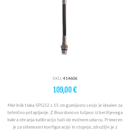
SKU:
414606
109,00 €
Merilnik tlaka SPG52 s 15 cm gumijasto cevjo je idealen za
tehnično potapljanje. Z Bourdonovo tuljavo iz berilijevega
bakra ohranja kalibracijo tudi ob močnem udarcu. Primeren
je za sidemount konfiguracijo in stopnje, združljiv je z