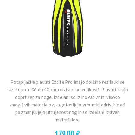
Potapljaške plavuti Excite Pro imajo dolžino rezila, ki se
razlikuje od 36 do 40 cm, odvisno od velikosti. Plavuti imajo
odprt žep za noge. Izdelani so iz inovativnih, visoko
zmogljivih materialov, zagotavljajo vrhunski odriv, hkrati
pa zmanjšujejo utrujenost nog in so izdelani iz dveh
materialov.
179,00 €