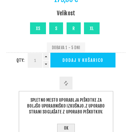
Velikost
DOBAVA 1 - 5 DNI
QTY:
DODAJ V KOŠARICO
SPLETNO MESTO UPORABLJA PIŠKOTKE ZA
PODELI:
BOLJŠO UPORABNIŠKO IZKUŠNJO.Z UPORABO
STRANI SOGLAŠATE Z UPORABO PIŠKOTKOV.
OK