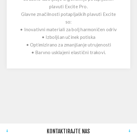
plavuti Excite Pro.
Glavne značilnosti potapljaških plavuti Excite
so:
• Inovativni materiali za bolj harmoničen odriv
• Izboljšan učinek potiska
• Optimizirano za zmanjšanje utrujenosti
• Barvno usklajeni elastični trakovi.
KONTAKTIRAJTE NAS