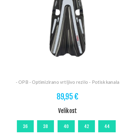
- OPB - Optimizirano vrtljivo rezilo - Potisk kanala
89,95 €
Velikost