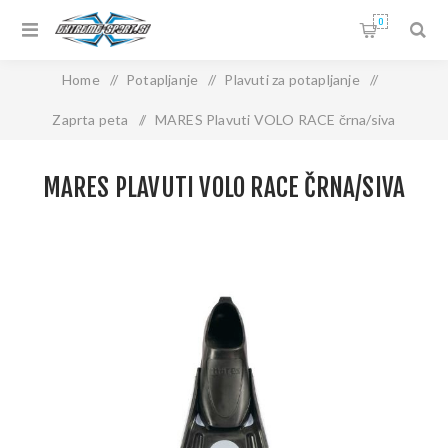
0
Home
/
Potapljanje
/
Plavuti za potapljanje
/
Zaprta peta
/
MARES Plavuti VOLO RACE črna/siva
MARES PLAVUTI VOLO RACE ČRNA/SIVA