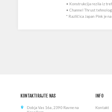
• Konstrukcija rezila iz tr
• Channel Thrust tehnolog
* Različica Japan Pink je 
KONTAKTIRAJTE NAS
INFO
Dobja Vas 16a, 2390 Ravne na
Kontakt