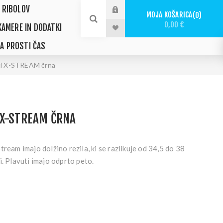
 RIBOLOV
MOJA KOŠARICA
0
0,00 €
KAMERE IN DODATKI
ZA PROSTI ČAS
i X-STREAM črna
 X-STREAM ČRNA
tream imajo dolžino rezila, ki se razlikuje od 34,5 do 38
i. Plavuti imajo odprto peto.