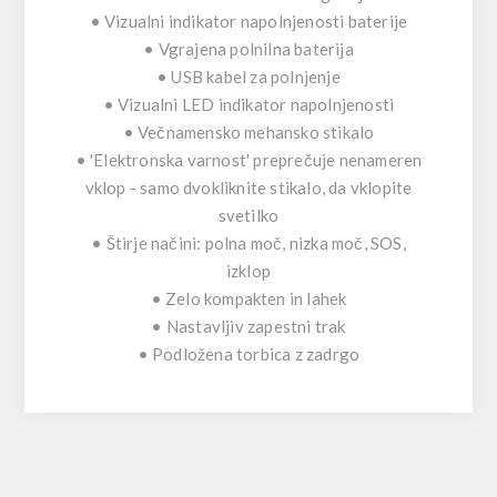
• Vizualni indikator napolnjenosti baterije
• Vgrajena polnilna baterija
• USB kabel za polnjenje
• Vizualni LED indikator napolnjenosti
• Večnamensko mehansko stikalo
• 'Elektronska varnost' preprečuje nenameren
vklop - samo dvokliknite stikalo, da vklopite
svetilko
• Štirje načini: polna moč, nizka moč, SOS,
izklop
• Zelo kompakten in lahek
• Nastavljiv zapestni trak
• Podložena torbica z zadrgo