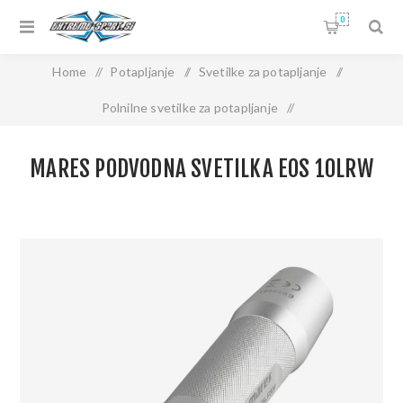
0
Home
/
Potapljanje
/
Svetilke za potapljanje
/
Polnilne svetilke za potapljanje
/
MARES Podvodna svetilka EOS 10lrw
MARES PODVODNA SVETILKA EOS 10LRW