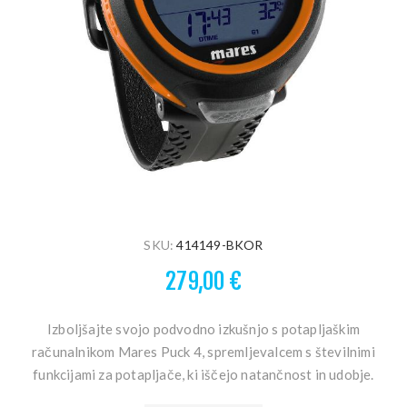
SKU:
414149-BKOR
279,00 €
Izboljšajte svojo podvodno izkušnjo s potapljaškim
računalnikom Mares Puck 4, spremljevalcem s številnimi
funkcijami za potapljače, ki iščejo natančnost in udobje.