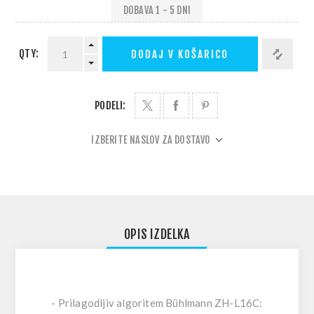
DOBAVA 1 - 5 DNI
QTY:
DODAJ V KOŠARICO
PODELI:
IZBERITE NASLOV ZA DOSTAVO
OPIS IZDELKA
- Prilagodljiv algoritem Bühlmann ZH-L16C: