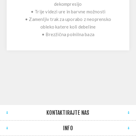
dekompresijo
• Trije videzi ure in barvne možnosti
• Zamenljiv trak za uporabo z neoprensko
obleko katere koli debeline
• Brezžična polnilna baza
KONTAKTIRAJTE NAS
INFO