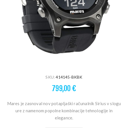
SKU:
414145-BKBK
799,00 €
Mares je zasnoval nov potapljaški računalnik Sirius v slogu
ure z namenom popolne kombinacije tehnologije in
elegance.