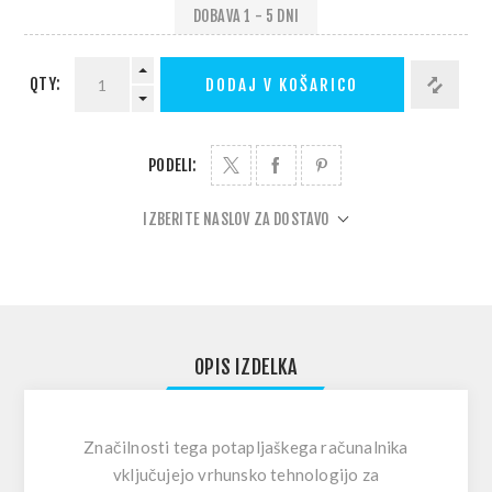
DOBAVA 1 - 5 DNI
QTY:
DODAJ V KOŠARICO
PODELI:
IZBERITE NASLOV ZA DOSTAVO
OPIS IZDELKA
Značilnosti tega potapljaškega računalnika
vključujejo vrhunsko tehnologijo za