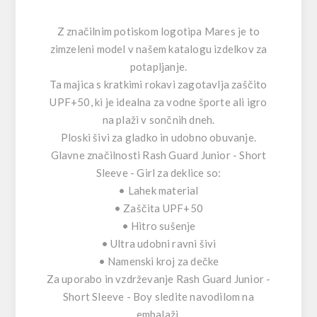
Z značilnim potiskom logotipa Mares je to
zimzeleni model v našem katalogu izdelkov za
potapljanje.
Ta majica s kratkimi rokavi zagotavlja zaščito
UPF+50, ki je idealna za vodne športe ali igro
na plaži v sončnih dneh.
Ploski šivi za gladko in udobno obuvanje.
Glavne značilnosti Rash Guard Junior - Short
Sleeve - Girl za deklice so:
• Lahek material
• Zaščita UPF+50
• Hitro sušenje
• Ultra udobni ravni šivi
• Namenski kroj za dečke
Za uporabo in vzdrževanje Rash Guard Junior -
Short Sleeve - Boy sledite navodilom na
embalaži.