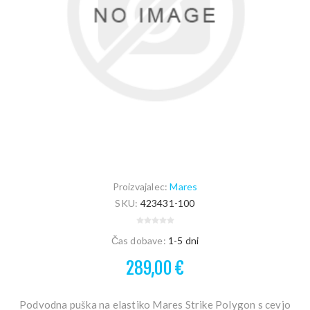
Proizvajalec:
Mares
SKU:
423431-100
Čas dobave:
1-5 dni
289,00 €
Podvodna puška na elastiko Mares Strike Polygon s cevjo