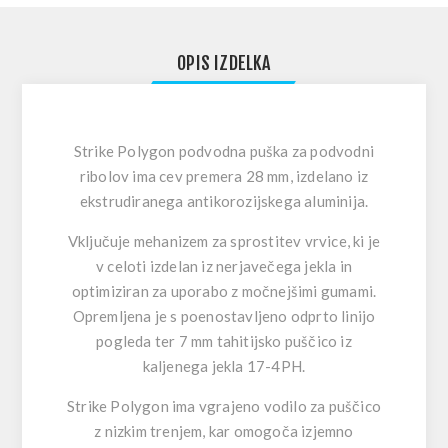
OPIS IZDELKA
Strike Polygon podvodna puška za podvodni
ribolov ima cev premera 28 mm, izdelano iz
ekstrudiranega antikorozijskega aluminija.
Vključuje mehanizem za sprostitev vrvice, ki je
v celoti izdelan iz nerjavečega jekla in
optimiziran za uporabo z močnejšimi gumami.
Opremljena je s poenostavljeno odprto linijo
pogleda ter 7 mm tahitijsko puščico iz
kaljenega jekla 17-4PH.
Strike Polygon ima vgrajeno vodilo za puščico
z nizkim trenjem, kar omogoča izjemno