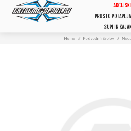
AKCIJSKI
PROSTO POTAPLJA
SUPI IN KAJAK
Home
/
Podvodni ribolov
/
Neop