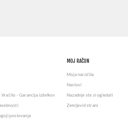
MOJ RAČUN
Moja naročila
Naslovi
 Vračilo - Garancija izdelkov
Nazadnje ste si ogledali
zasebnosti
Zemljevid strani
ogoji poslovanja