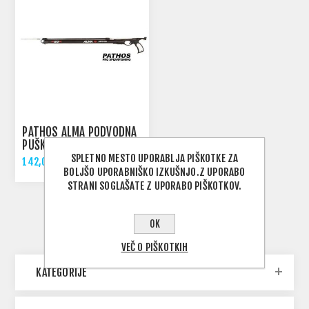
PATHOS ALMA PODVODNA
PUŠKA 75CM
SPLETNO MESTO UPORABLJA PIŠKOTKE ZA
142,00 €
BOLJŠO UPORABNIŠKO IZKUŠNJO.Z UPORABO
STRANI SOGLAŠATE Z UPORABO PIŠKOTKOV.
OK
VEČ O PIŠKOTKIH
KATEGORIJE