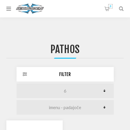
0
PATHOS
FILTER