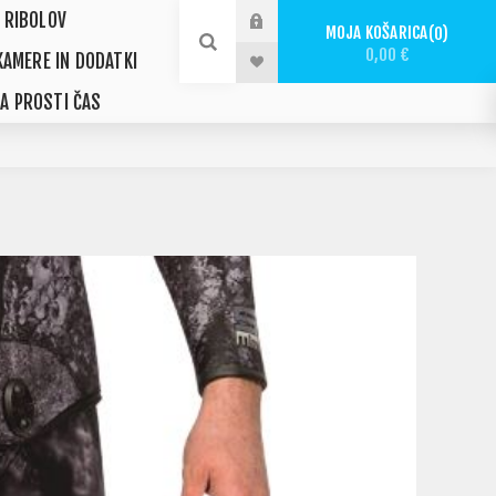
 RIBOLOV
MOJA KOŠARICA
0
0,00 €
KAMERE IN DODATKI
ZA PROSTI ČAS