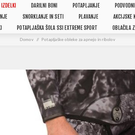
 IZDELKI
DARILNI BONI
POTAPLJANJE
PODVODNI
NJE
SNORKLANJE IN SETI
PLAVANJE
AKCIJSKE 
I
POTAPLJAŠKA ŠOLA SSI EXTREME SPORT
OBLAČILA 
Domov
/
Potapljaške obleke za apnejo in ribolov