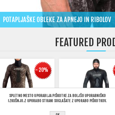
POTAPLJAŠKE OBLEKE ZA APNEJO IN RIBOLOV
FEATURED PRO
- 20%
SPLETNO MESTO UPORABLJA PIŠKOTKE ZA BOLJŠO UPORABNIŠKO
IZKUŠNJO.Z UPORABO STRANI SOGLAŠATE Z UPORABO PIŠKOTKOV.
OK