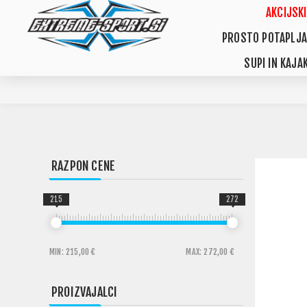
AKCIJSKI
PROSTO POTAPLJA
SUPI IN KAJAK
RAZPON CENE
215
272
MIN:
215,00 €
MAX:
272,00 €
PROIZVAJALCI