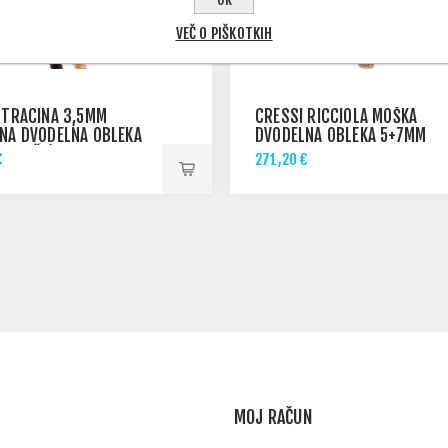
VEČ O PIŠKOTKIH
 TRACINA 3,5MM
CRESSI RICCIOLA MOŠKA
NA DVODELNA OBLEKA
DVODELNA OBLEKA 5+7MM
+ HLAČE)
€
271,20 €
MOJ RAČUN