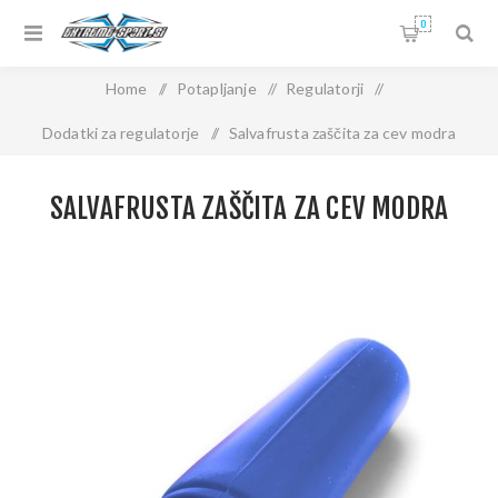
0
Home
/
Potapljanje
/
Regulatorji
/
Dodatki za regulatorje
/
Salvafrusta zaščita za cev modra
SALVAFRUSTA ZAŠČITA ZA CEV MODRA