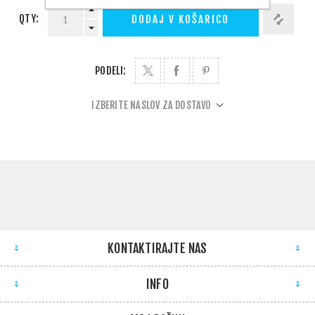
QTY:
DODAJ V KOŠARICO
PODELI:
IZBERITE NASLOV ZA DOSTAVO
KONTAKTIRAJTE NAS
INFO