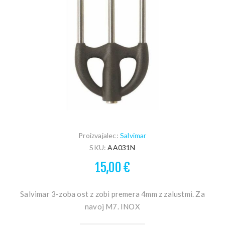
Proizvajalec:
Salvimar
SKU:
AA031N
15,00 €
Salvimar 3-zoba ost z zobi premera 4mm z zalustmi. Za
navoj M7. INOX