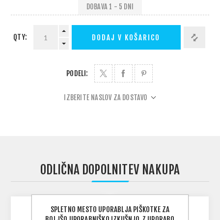
DOBAVA 1 - 5 DNI
QTY:
DODAJ V KOŠARICO
PODELI:
IZBERITE NASLOV ZA DOSTAVO
ODLIČNA DOPOLNITEV NAKUPA
SPLETNO MESTO UPORABLJA PIŠKOTKE ZA
BOLJŠO UPORABNIŠKO IZKUŠNJO.Z UPORABO