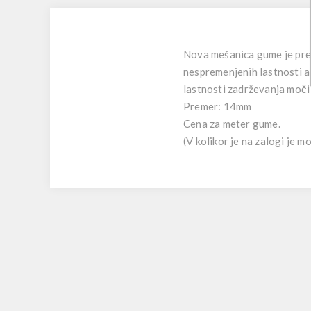
Nova mešanica gume je pre
nespremenjenih lastnosti a
lastnosti zadrževanja moči 
Premer: 14mm
Cena za meter gume.
(V kolikor je na zalogi je 