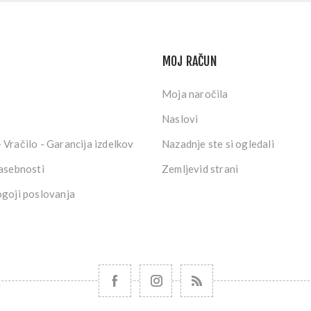
MOJ RAČUN
Moja naročila
Naslovi
 Vračilo - Garancija izdelkov
Nazadnje ste si ogledali
zasebnosti
Zemljevid strani
ogoji poslovanja