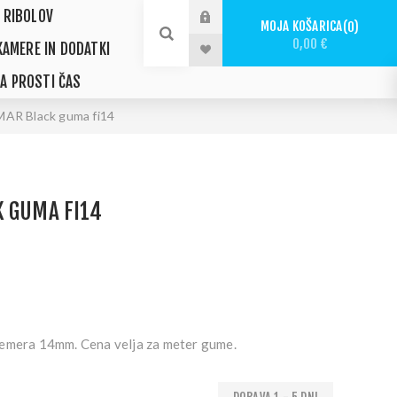
 RIBOLOV
MOJA KOŠARICA
0
0,00 €
KAMERE IN DODATKI
ZA PROSTI ČAS
AR Black guma fi14
K GUMA FI14
remera 14mm. Cena velja za meter gume.