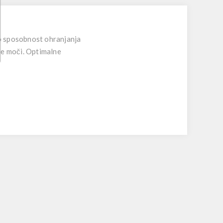
o sposobnost ohranjanja
je moči. Optimalne