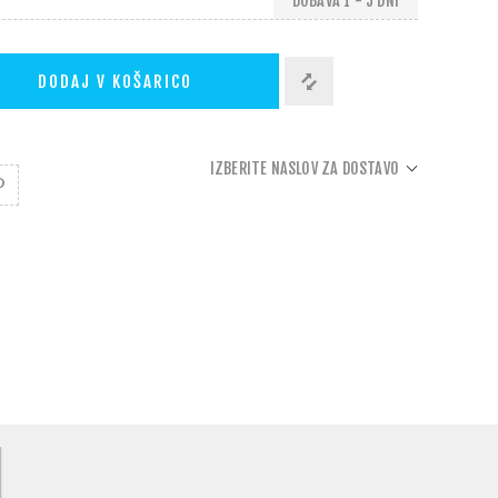
DOBAVA 1 - 5 DNI
DODAJ V KOŠARICO
IZBERITE NASLOV ZA DOSTAVO