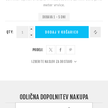
meter vrvice.
DOBAVA 1 - 5 DNI
QTY:
DODAJ V KOŠARICO
PODELI:
IZBERITE NASLOV ZA DOSTAVO
ODLIČNA DOPOLNITEV NAKUPA