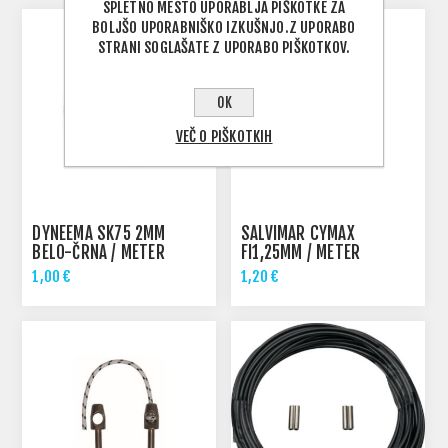
SPLETNO MESTO UPORABLJA PIŠKOTKE ZA
BOLJŠO UPORABNIŠKO IZKUŠNJO.Z UPORABO
STRANI SOGLAŠATE Z UPORABO PIŠKOTKOV.
OK
VEČ O PIŠKOTKIH
DYNEEMA SK75 2MM
SALVIMAR CYMAX
BELO-ČRNA / METER
FI1,25MM / METER
1,00 €
1,20 €