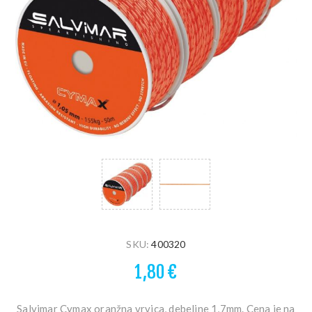
SKU:
400320
1,80 €
Salvimar Cymax oranžna vrvica, debeline 1,7mm. Cena je na