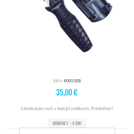
SKU:
400102B
35,00 €
Salvimarjev nož v manjši velikosti, Predathor!
DOBAVA 1 - 5 DNI