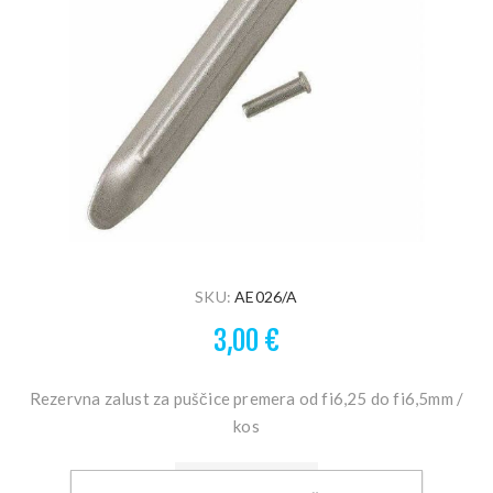
SKU:
AE026/A
3,00 €
Rezervna zalust za puščice premera od fi6,25 do fi6,5mm /
kos
DOBAVA 1 - 5 DNI