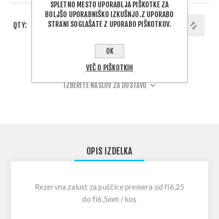
SPLETNO MESTO UPORABLJA PIŠKOTKE ZA
BOLJŠO UPORABNIŠKO IZKUŠNJO.Z UPORABO
STRANI SOGLAŠATE Z UPORABO PIŠKOTKOV.
QTY:
DODAJ V KOŠARICO
OK
PODELI:
VEČ O PIŠKOTKIH
IZBERITE NASLOV ZA DOSTAVO
OPIS IZDELKA
Rezervna zalust za puščice premera od fi6,25
do fi6,5mm / kos