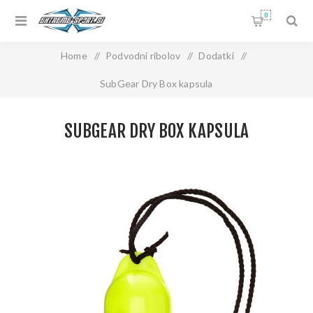
0
Home
/
Podvodni ribolov
/
Dodatki
/
SubGear Dry Box kapsula
SUBGEAR DRY BOX KAPSULA