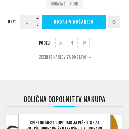
DOBAVA 1 - 5 DNI
QTY:
DODAJ V KOŠARICO
PODELI:
IZBERITE NASLOV ZA DOSTAVO
ODLIČNA DOPOLNITEV NAKUPA
SPLETNO MESTO UPORABLJA PIŠKOTKE ZA
BOLJŠO UPORABNIŠKO IZKUŠNJO.Z UPORABO