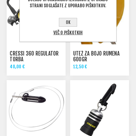
STRANI SOGLAŠATE Z UPORABO PIŠKOTKOV.
OK
VEČ O PIŠKOTKIH
CRESSI 360 REGULATOR
UTEŽ ZA BOJO RUMENA
TORBA
600GR
40,00 €
12,50 €