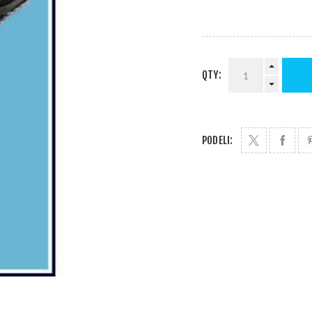
QTY:
PODELI: