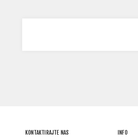
KONTAKTIRAJTE NAS
INFO