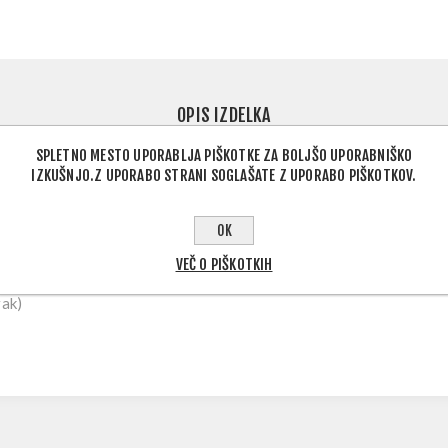
OPIS IZDELKA
SPLETNO MESTO UPORABLJA PIŠKOTKE ZA BOLJŠO UPORABNIŠKO
IZKUŠNJO.Z UPORABO STRANI SOGLAŠATE Z UPORABO PIŠKOTKOV.
ojem
OK
VEČ O PIŠKOTKIH
80 cm
rak)