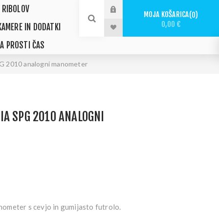
 RIBOLOV
MOJA KOŠARICA
0
0,00 €
KAMERE IN DODATKI
ZA PROSTI ČAS
PG 2010 analogni manometer
A SPG 2010 ANALOGNI
meter s cevjo in gumijasto futrolo.