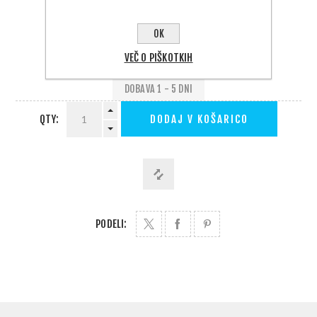
Velikost
OK
VEČ O PIŠKOTKIH
DOBAVA 1 - 5 DNI
QTY:
DODAJ V KOŠARICO
PODELI: