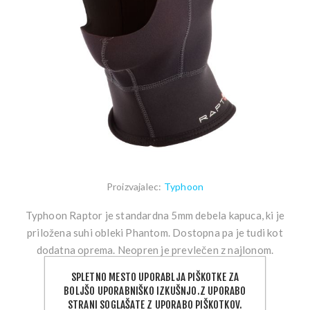
Proizvajalec:
Typhoon
Typhoon Raptor je standardna 5mm debela kapuca, ki je
priložena suhi obleki Phantom. Dostopna pa je tudi kot
dodatna oprema. Neopren je prevlečen z najlonom.
SPLETNO MESTO UPORABLJA PIŠKOTKE ZA
33,00 €
BOLJŠO UPORABNIŠKO IZKUŠNJO.Z UPORABO
STRANI SOGLAŠATE Z UPORABO PIŠKOTKOV.