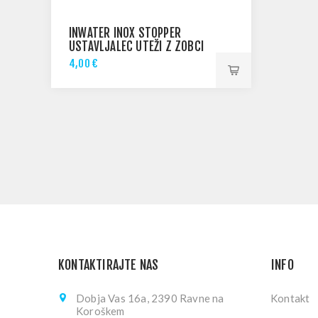
INWATER INOX STOPPER
USTAVLJALEC UTEŽI Z ZOBCI
4,00 €
KONTAKTIRAJTE NAS
INFO
Dobja Vas 16a, 2390 Ravne na
Kontakt
Koroškem