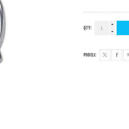
QTY:
PODELI: