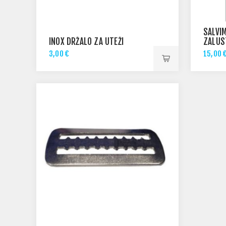
SALVI
INOX DRŽALO ZA UTEŽI
ZALUS
3,00 €
15,00 