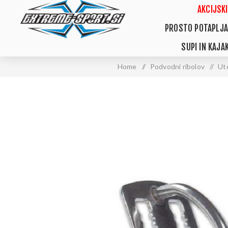
AKCIJSKI
PROSTO POTAPLJA
SUPI IN KAJAK
Home
/
Podvodni ribolov
/
Ute